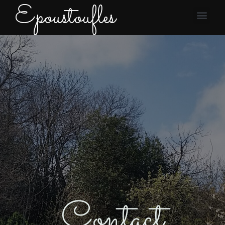
Epoustoufles
Contact