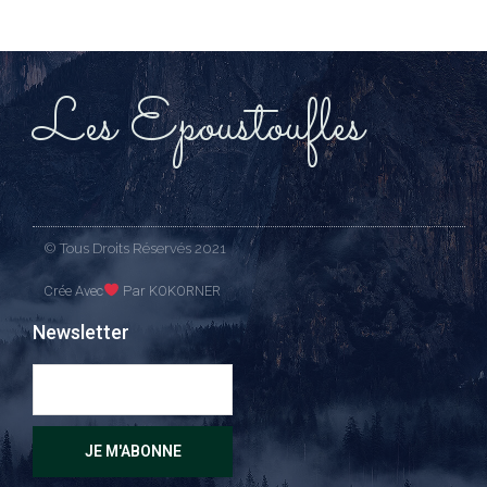
Les Epoustoufles
© Tous Droits Réservés 2021
Crée Avec
Par KOKORNER
Newsletter
JE M'ABONNE