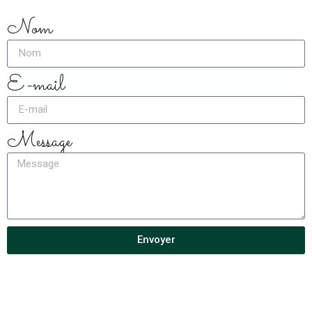
Nom
E-mail
Message
Envoyer